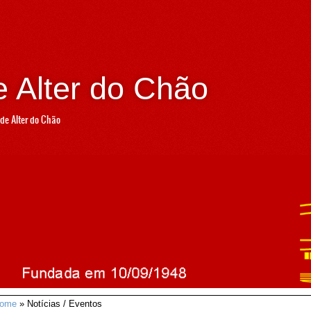
 Alter do Chão
de Alter do Chão
ome
» Notícias / Eventos