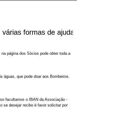
rias formas de ajudar a nossa associação
 na página dos Sócios pode obter toda a
ais águas, que pode doar aos Bombeiros.
sso facultamos o IBAN da Associação -
e desejar recibo é favor solicitar por